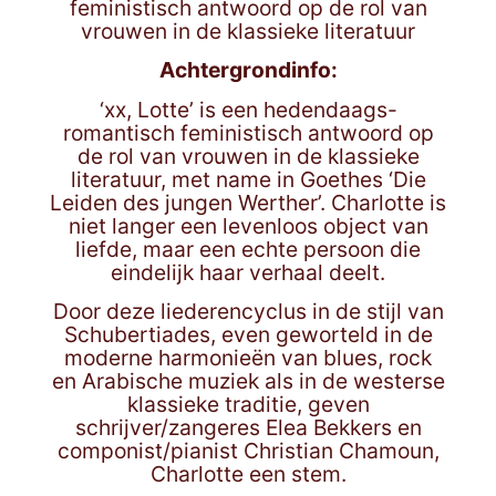
feministisch antwoord op de rol van
vrouwen in de klassieke literatuur
Achtergrondinfo:
‘xx, Lotte’ is een hedendaags-
romantisch feministisch antwoord op
de rol van vrouwen in de klassieke
literatuur, met name in Goethes ‘Die
Leiden des jungen Werther’. Charlotte is
niet langer een levenloos object van
liefde, maar een echte persoon die
eindelijk haar verhaal deelt.
Door deze liederencyclus in de stijl van
Schubertiades, even geworteld in de
moderne harmonieën van blues, rock
en Arabische muziek als in de westerse
klassieke traditie, geven
schrijver/zangeres Elea Bekkers en
componist/pianist Christian Chamoun,
Charlotte een stem.