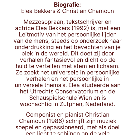
Biografie:
Elea Bekkers & Christian Chamoun
Mezzosopraan, tekstschrijver en
actrice Elea Bekkers (1992) is, met een
Leitmotiv van het persoonlijke lijden
van de mens, steeds op onderzoek naar
onderdrukking en het bevechten van je
plek in de wereld. Dit doet zij door
verhalen fantasievol en dicht op de
huid te vertellen met stem en lichaam.
Ze zoekt het universele in persoonlijke
verhalen en het persoonlijke in
universele thema’s. Elea studeerde aan
het Utrechts Conservatorium en de
Schauspielschule Wien en is
woonachtig in Zutphen, Nederland.
Componist en pianist Christian
Chamoun (1986) schrijft zijn muziek
soepel en gepassioneerd, met als doel
een licht te schijnen op de vele