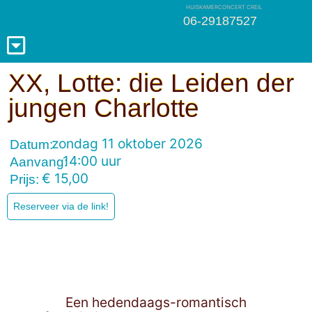
HUISKAMERCONCERT CREIL
06-29187527
XX, Lotte: die Leiden der
jungen Charlotte
zondag 11 oktober 2026
Datum:
14:00 uur
Aanvang:
€ 15,00
Prijs:
Reserveer via de link!
Een hedendaags-romantisch