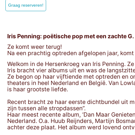
Graag reserveren!
Iris Penning: poëtische pop met een zachte G.
Ze komt weer terug!
Na een prachtig optreden afgelopen jaar, komt 
Welkom in de Hersenkroeg van Iris Penning. Ze
Iris bracht vier albums uit en was de langstzi
Ze begon op haar vijftiende met optreden en o
theaters in heel Nederland en België. Van Lowl
is haar grootste liefde.
Recent bracht ze haar eerste dichtbundel uit me
zijn tussen alle stropdassen”.
Haar meest recente album, ‘Dan Maar Genieten
Nederland. O.a. Huub Reijnders, Martijn Bosman,
achter deze plaat. Het album werd lovend ont