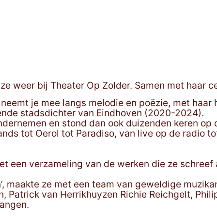
ze weer bij Theater Op Zolder. Samen met haar ce
 neemt je mee langs melodie en poëzie, met haar 
ttende stadsdichter van Eindhoven (2020-2024).
ndernemen en stond dan ook duizenden keren op de
ands tot Oerol tot Paradiso, van live op de radio 
t een verzameling van de werken die ze schreef als
’, maakte ze met een team van geweldige muzikan
 Patrick van Herrikhuyzen Richie Reichgelt, Phili
vangen.