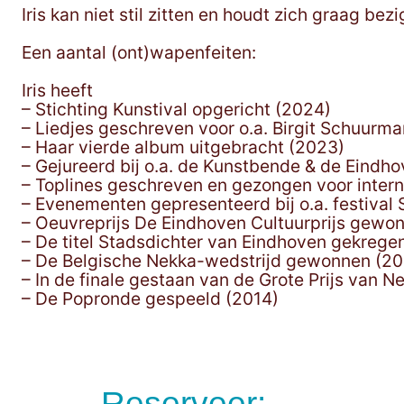
Iris kan niet stil zitten en houdt zich graag be
Een aantal (ont)wapenfeiten:
Iris heeft
– Stichting Kunstival opgericht (2024)
– Liedjes geschreven voor o.a. Birgit Schuurm
– Haar vierde album uitgebracht (2023)
– Gejureerd bij o.a. de Kunstbende & de Eindho
– Toplines geschreven en gezongen voor intern
– Evenementen gepresenteerd bij o.a. festival
– Oeuvreprijs De Eindhoven Cultuurprijs gewo
– De titel Stadsdichter van Eindhoven gekrege
– De Belgische Nekka-wedstrijd gewonnen (2
– In de finale gestaan van de Grote Prijs van N
– De Popronde gespeeld (2014)
Reserveer: