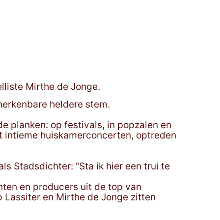
lliste Mirthe de Jonge.
herkenbare heldere stem.
 planken: op festivals, in popzalen en
tot intieme huiskamerconcerten, optreden
 Stadsdichter: “Sta ik hier een trui te
ten en producers uit de top van
p Lassiter en Mirthe de Jonge zitten