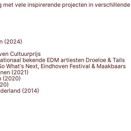
zig met vele inspirerende projecten in verschillende
an (2024)
ven Cultuurprijs
ationaal bekende EDM artiesten Droeloe & Tails
 So What’s Next, Eindhoven Festival & Maakbaars
nnen (2021)
n (2020)
020)
ederland (2014)