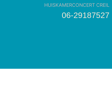
HUISKAMERCONCERT CREIL
06-29187527